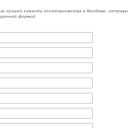
ью лучшей команды гостеприимства в Молдове, отправь
ктронной формой
.