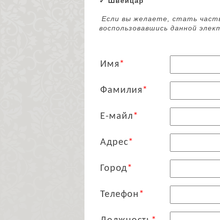
✓ Швейцар
Если вы желаете, стать част
воспользовавшись данной эле
Имя
*
Фамилия
*
Е-майл
*
Адрес
*
Город
*
Телефон
*