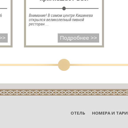
16
Внимание! В самом центре Кишинева
открылся великолепный пивной
ресторан ...
>>
Подробнее >>
ОТЕЛЬ
НОМЕРА И ТАР