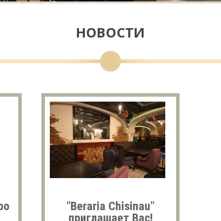
НОВОСТИ
ро
"Beraria Chisinau"
приглашает Вас!