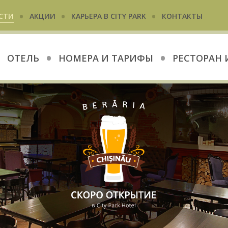
•
•
•
СТИ
АКЦИИ
КАРЬЕРА В CITY PARK
КОНТАКТЫ
•
•
ОТЕЛЬ
НОМЕРА И ТАРИФЫ
РЕСТОРАН 