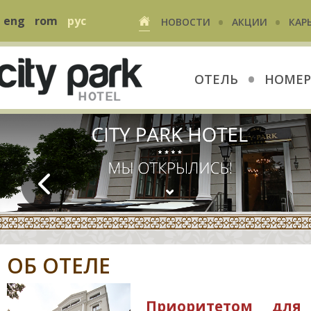
•
•
eng
rom
рус
НОВОСТИ
АКЦИИ
КАРЬ
•
ОТЕЛЬ
НОМЕР
ОБ ОТЕЛЕ
Приоритетом для