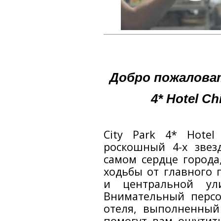
Добро пожаловат
4* Hotel
Ch
City Park 4* Hotel
роскошный 4-х звез
самом сердце города
ходьбы от главного 
и центральной ул
Внимательный персо
отеля, выполненный 
помогут вам ощутит