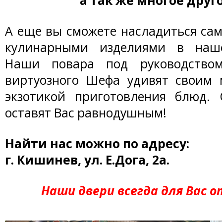
а так же многое друг
А еще вы сможете насладиться са
кулинарными изделиями в наше
Наши повара под руководство
виртуозного Шефа удивят своим 
экзотикой приготовления блюд.
оставят Вас равнодушным!
Найти нас можно по адресу:
г. Кишинев, ул. Е.Дога, 2а.
Наши двери всегда для Вас 