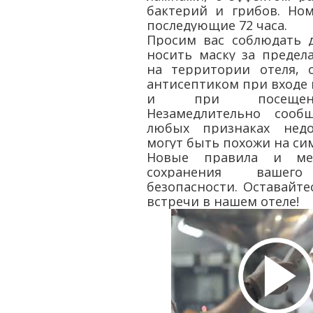
бактерий и грибов. Ном
последующие 72 часа.
Просим вас соблюдать д
носить маску за предел
на территории отеля, 
антисептиком при входе 
и при посещени
Незамедлительно сооб
любых признаках недо
могут быть похожи на си
Новые правила и ме
сохранения ваше
безопасности. Оставайт
встречи в нашем отеле!